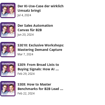
Der KI-Use-Case der wirklich 
Umsatz bringt
Jul 4, 2024
Der Sales Automation 
Canvas für B2B
Jun 20, 2024
S3E10: Exclusive Workshops: 
Mastering Demand Capture
Mar 7, 2024
S3E9: From Broad Lists to 
Buying Signals: How AI 
Offers More for Less
Feb 29, 2024
S3E8: How to Master 
Benchmarks for B2B Lead 
Generation
Feb 22, 2024