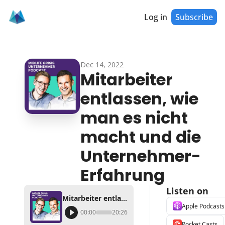
Log in
Subscribe
Dec 14, 2022
Mitarbeiter 
entlassen, wie 
man es nicht 
macht und die 
Unternehmer-
Erfahrung
Listen on
Mitarbeiter entlassen, wie man es nicht macht und die Unternehmer-Erfahrung
Apple Podcasts
00:00
20:26
Pocket Casts