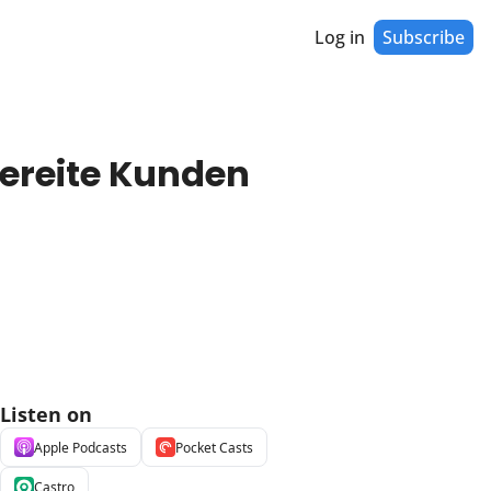
Log in
Subscribe
reite Kunden 
Listen on
Apple Podcasts
Pocket Casts
Castro