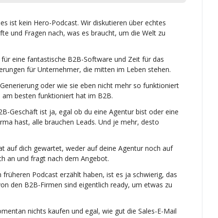
s ist kein Hero-Podcast. Wir diskutieren über echtes 
e und Fragen nach, was es braucht, um die Welt zu 
für eine fantastische B2B-Software und Zeit für das 
erungen für Unternehmer, die mitten im Leben stehen.
enerierung oder wie sie eben nicht mehr so funktioniert 
s am besten funktioniert hat im B2B.
Geschäft ist ja, egal ob du eine Agentur bist oder eine 
rma hast, alle brauchen Leads. Und je mehr, desto 
at auf dich gewartet, weder auf deine Agentur noch auf 
ich an und fragt nach dem Angebot.
früheren Podcast erzählt haben, ist es ja schwierig, das 
von den B2B-Firmen sind eigentlich ready, um etwas zu 
mentan nichts kaufen und egal, wie gut die Sales-E-Mail 